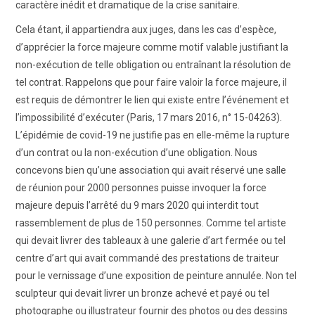
caractère inédit et dramatique de la crise sanitaire.
Cela étant, il appartiendra aux juges, dans les cas d’espèce,
d’apprécier la force majeure comme motif valable justifiant la
non-exécution de telle obligation ou entraînant la résolution de
tel contrat. Rappelons que pour faire valoir la force majeure, il
est requis de démontrer le lien qui existe entre l’événement et
l’impossibilité d’exécuter (Paris, 17 mars 2016, n° 15-04263).
L’épidémie de covid-19 ne justifie pas en elle-même la rupture
d’un contrat ou la non-exécution d’une obligation. Nous
concevons bien qu’une association qui avait réservé une salle
de réunion pour 2000 personnes puisse invoquer la force
majeure depuis l’arrêté du 9 mars 2020 qui interdit tout
rassemblement de plus de 150 personnes. Comme tel artiste
qui devait livrer des tableaux à une galerie d’art fermée ou tel
centre d’art qui avait commandé des prestations de traiteur
pour le vernissage d’une exposition de peinture annulée. Non tel
sculpteur qui devait livrer un bronze achevé et payé ou tel
photographe ou illustrateur fournir des photos ou des dessins