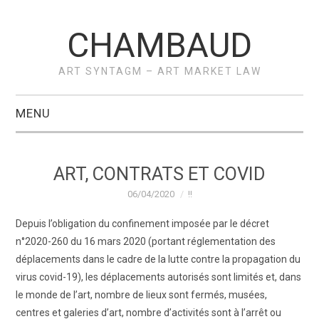
CHAMBAUD
ART SYNTAGM – ART MARKET LAW
MENU
ACCUEIL
ART, CONTRATS ET COVID
A PROPOS –
06/04/2020
!!
VÉRONIQUE
Depuis l’obligation du confinement imposée par le décret
n°2020-260 du 16 mars 2020 (portant réglementation des
CHAMBAUD
déplacements dans le cadre de la lutte contre la propagation du
virus covid-19), les déplacements autorisés sont limités et, dans
ACTUS
le monde de l’art, nombre de lieux sont fermés, musées,
centres et galeries d’art, nombre d’activités sont à l’arrêt ou