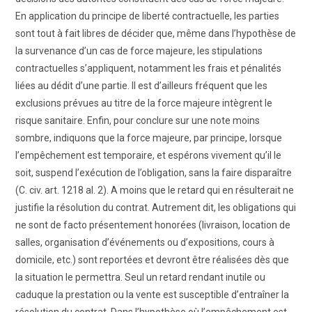
En application du principe de liberté contractuelle, les parties
sont tout à fait libres de décider que, même dans l’hypothèse de
la survenance d’un cas de force majeure, les stipulations
contractuelles s’appliquent, notamment les frais et pénalités
liées au dédit d’une partie. Il est d’ailleurs fréquent que les
exclusions prévues au titre de la force majeure intègrent le
risque sanitaire. Enfin, pour conclure sur une note moins
sombre, indiquons que la force majeure, par principe, lorsque
l’empêchement est temporaire, et espérons vivement qu’il le
soit, suspend l’exécution de l’obligation, sans la faire disparaître
(C. civ. art. 1218 al. 2). A moins que le retard qui en résulterait ne
justifie la résolution du contrat. Autrement dit, les obligations qui
ne sont de facto présentement honorées (livraison, location de
salles, organisation d’événements ou d’expositions, cours à
domicile, etc.) sont reportées et devront être réalisées dès que
la situation le permettra. Seul un retard rendant inutile ou
caduque la prestation ou la vente est susceptible d’entraîner la
résolution du contrat. Dans l’hypothèse où l’empêchement est