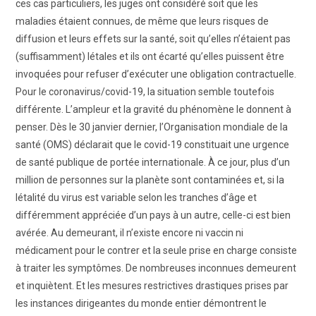
ces cas particuliers, les juges ont considéré soit que les
maladies étaient connues, de même que leurs risques de
diffusion et leurs effets sur la santé, soit qu’elles n’étaient pas
(suffisamment) létales et ils ont écarté qu’elles puissent être
invoquées pour refuser d’exécuter une obligation contractuelle.
Pour le coronavirus/covid-19, la situation semble toutefois
différente. L’ampleur et la gravité du phénomène le donnent à
penser. Dès le 30 janvier dernier, l’Organisation mondiale de la
santé (OMS) déclarait que le covid-19 constituait une urgence
de santé publique de portée internationale. À ce jour, plus d’un
million de personnes sur la planète sont contaminées et, si la
létalité du virus est variable selon les tranches d’âge et
différemment appréciée d’un pays à un autre, celle-ci est bien
avérée. Au demeurant, il n’existe encore ni vaccin ni
médicament pour le contrer et la seule prise en charge consiste
à traiter les symptômes. De nombreuses inconnues demeurent
et inquiètent. Et les mesures restrictives drastiques prises par
les instances dirigeantes du monde entier démontrent le