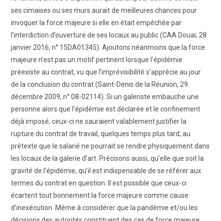
ses cimaises ou ses murs aurait de meilleures chances pour
invoquer la force majeure si elle en était empêchée par
l’interdiction d’ouverture de ses locaux au public (CAA Douai, 28
janvier 2016, n° 15DA01345). Ajoutons néanmoins que la force
majeure n’est pas un motif pertinent lorsque l’épidémie
préexiste au contrat, vu que l’imprévisibilité s’apprécie au jour
de la conclusion du contrat (Saint-Denis de la Réunion, 29
décembre 2009, n° 08-02114). Si un galeriste embauche une
personne alors que l’épidémie est déclarée et le confinement
déjà imposé, ceux-ci ne sauraient valablement justifier la
rupture du contrat de travail, quelques temps plus tard, au
prétexte que le salarié ne pourrait se rendre physiquement dans
les locaux de la galerie d’art. Précisons aussi, qu’elle que soit la
gravité de l’épidémie, qu’il est indispensable de se référer aux
termes du contrat en question. Il est possible que ceux-ci
écartent tout bonnement la force majeure comme cause
d’inexécution. Même à considérer que la pandémie et/ou les
décisions des autorités constituent des cas de force majeure.