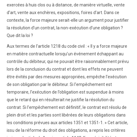
ART WINNERS
exercées à huis clos ou à distance, de manière virtuelle, vente
d’art, vente aux enchères, expositions, foires d’art. Dans ce
CONTACT
contexte, la force majeure serait-elle un argument pour justifier
la résolution d’un contrat, la non-exécution d’une obligation ?
Que dit la loi ?
Aux termes de l’article 1218 du code civil : « Il y a force majeure
en matière contractuelle lorsqu’un événement échappant au
contrôle du débiteur, qui ne pouvait être raisonnablement prévu
lors de la conclusion du contrat et dont les effets ne peuvent
être évités par des mesures appropriées, empêche l’exécution
de son obligation par le débiteur. Si l’empêchement est
temporaire, l’exécution de l’obligation est suspendue à moins
que le retard qui en résulterait ne justifie la résolution du
contrat. Si l’empêchement est définitif, le contrat est résolu de
plein droit et les parties sont libérées de leurs obligations dans
les conditions prévues aux articles 1351 et 1351-1. » Cet article,
issu de la réforme du droit des obligations, a repris les critères