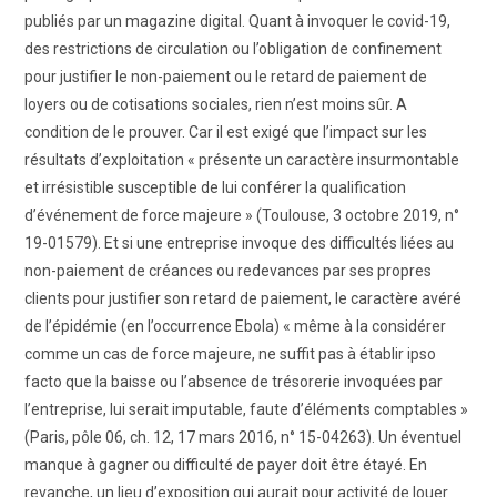
publiés par un magazine digital. Quant à invoquer le covid-19,
des restrictions de circulation ou l’obligation de confinement
pour justifier le non-paiement ou le retard de paiement de
loyers ou de cotisations sociales, rien n’est moins sûr. A
condition de le prouver. Car il est exigé que l’impact sur les
résultats d’exploitation « présente un caractère insurmontable
et irrésistible susceptible de lui conférer la qualification
d’événement de force majeure » (Toulouse, 3 octobre 2019, n°
19-01579). Et si une entreprise invoque des difficultés liées au
non-paiement de créances ou redevances par ses propres
clients pour justifier son retard de paiement, le caractère avéré
de l’épidémie (en l’occurrence Ebola) « même à la considérer
comme un cas de force majeure, ne suffit pas à établir ipso
facto que la baisse ou l’absence de trésorerie invoquées par
l’entreprise, lui serait imputable, faute d’éléments comptables »
(Paris, pôle 06, ch. 12, 17 mars 2016, n° 15-04263). Un éventuel
manque à gagner ou difficulté de payer doit être étayé. En
revanche, un lieu d’exposition qui aurait pour activité de louer