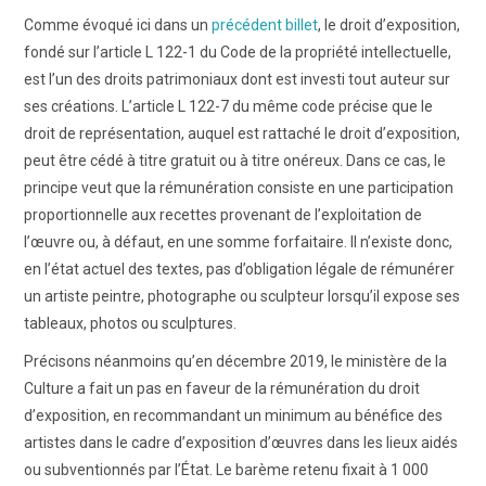
Comme évoqué ici dans un
précédent billet
, le droit d’exposition,
fondé sur l’article L 122-1 du Code de la propriété intellectuelle,
est l’un des droits patrimoniaux dont est investi tout auteur sur
ses créations. L’article L 122-7 du même code précise que le
droit de représentation, auquel est rattaché le droit d’exposition,
peut être cédé à titre gratuit ou à titre onéreux. Dans ce cas, le
principe veut que la rémunération consiste en une participation
proportionnelle aux recettes provenant de l’exploitation de
l’œuvre ou, à défaut, en une somme forfaitaire. Il n’existe donc,
en l’état actuel des textes, pas d’obligation légale de rémunérer
un artiste peintre, photographe ou sculpteur lorsqu’il expose ses
tableaux, photos ou sculptures.
Précisons néanmoins qu’en décembre 2019, le ministère de la
Culture a fait un pas en faveur de la rémunération du droit
d’exposition, en recommandant un minimum au bénéfice des
artistes dans le cadre d’exposition d’œuvres dans les lieux aidés
ou subventionnés par l’État. Le barème retenu fixait à 1 000