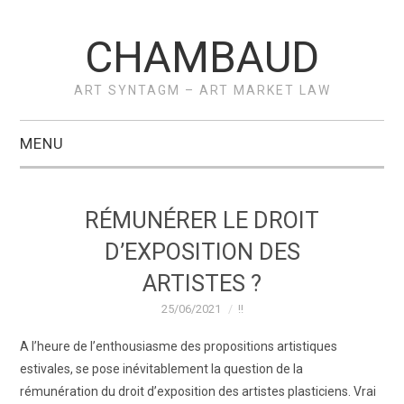
CHAMBAUD
ART SYNTAGM – ART MARKET LAW
MENU
ACCUEIL
RÉMUNÉRER LE DROIT
A PROPOS –
D’EXPOSITION DES
ARTISTES ?
VÉRONIQUE
25/06/2021
!!
CHAMBAUD
A l’heure de l’enthousiasme des propositions artistiques
estivales, se pose inévitablement la question de la
ACTUS
rémunération du droit d’exposition des artistes plasticiens. Vrai