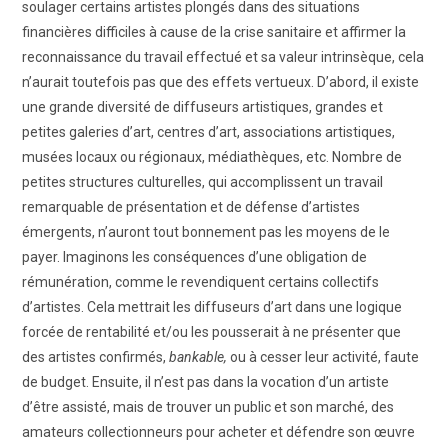
soulager certains artistes plongés dans des situations
financières difficiles à cause de la crise sanitaire et affirmer la
reconnaissance du travail effectué et sa valeur intrinsèque, cela
n’aurait toutefois pas que des effets vertueux. D’abord, il existe
une grande diversité de diffuseurs artistiques, grandes et
petites galeries d’art, centres d’art, associations artistiques,
musées locaux ou régionaux, médiathèques, etc. Nombre de
petites structures culturelles, qui accomplissent un travail
remarquable de présentation et de défense d’artistes
émergents, n’auront tout bonnement pas les moyens de le
payer. Imaginons les conséquences d’une obligation de
rémunération, comme le revendiquent certains collectifs
d’artistes. Cela mettrait les diffuseurs d’art dans une logique
forcée de rentabilité et/ou les pousserait à ne présenter que
des artistes confirmés,
bankable,
ou à cesser leur activité, faute
de budget. Ensuite, il n’est pas dans la vocation d’un artiste
d’être assisté, mais de trouver un public et son marché, des
amateurs collectionneurs pour acheter et défendre son œuvre