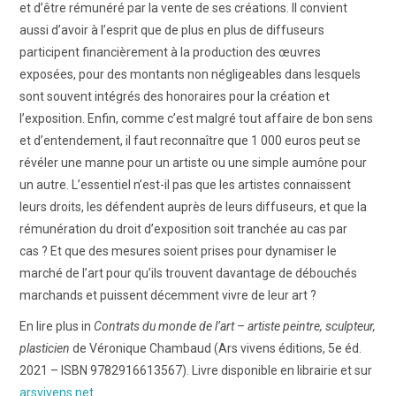
et d’être rémunéré par la vente de ses créations. Il convient
aussi d’avoir à l’esprit que de plus en plus de diffuseurs
participent financièrement à la production des œuvres
exposées, pour des montants non négligeables dans lesquels
sont souvent intégrés des honoraires pour la création et
l’exposition. Enfin, comme c’est malgré tout affaire de bon sens
et d’entendement, il faut reconnaître que 1 000 euros peut se
révéler une manne pour un artiste ou une simple aumône pour
un autre. L’essentiel n’est-il pas que les artistes connaissent
leurs droits, les défendent auprès de leurs diffuseurs, et que la
rémunération du droit d’exposition soit tranchée au cas par
cas ? Et que des mesures soient prises pour dynamiser le
marché de l’art pour qu’ils trouvent davantage de débouchés
marchands et puissent décemment vivre de leur art ?
En lire plus in
Contrats du monde de l’art – artiste peintre, sculpteur,
plasticien
de Véronique Chambaud (Ars vivens éditions, 5e éd.
2021 – ISBN 9782916613567). Livre disponible en librairie et sur
arsvivens.net