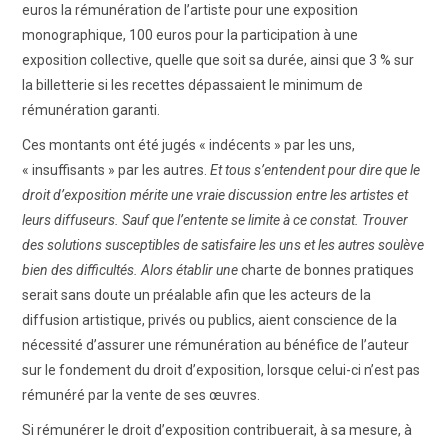
euros la rémunération de l’artiste pour une exposition
monographique, 100 euros pour la participation à une
exposition collective, quelle que soit sa durée, ainsi que 3 % sur
la billetterie si les recettes dépassaient le minimum de
rémunération garanti.
Ces montants ont été jugés « indécents » par les uns,
« insuffisants » par les autres.
Et tous s’entendent pour dire que le
droit d’exposition mérite une vraie discussion entre les artistes et
leurs diffuseurs. Sauf que l’entente se limite à ce constat. Trouver
des solutions susceptibles de satisfaire les uns et les autres soulève
bien des difficultés. Alors établir une
charte de bonnes pratiques
serait sans doute un préalable afin que les acteurs de la
diffusion artistique, privés ou publics, aient conscience de la
nécessité d’assurer une rémunération au bénéfice de l’auteur
sur le fondement du droit d’exposition, lorsque celui-ci n’est pas
rémunéré par la vente de ses œuvres.
Si rémunérer le droit d’exposition contribuerait, à sa mesure, à