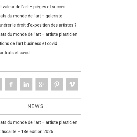
et valeur de l’art – pièges et succès
ats du monde de l’art – galeriste
érer le droit d’exposition des artistes ?
ats du monde de l’art – artiste plasticien
ions de l’art business et covid
contrats et covid
NEWS
ats du monde de l’art – artiste plasticien
t fiscalité – 18e édition 2026