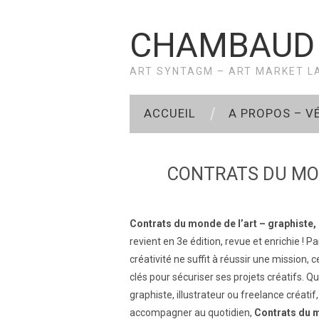
CHAMBAUD
ART SYNTAGM – ART MARKET L
ACCUEIL
A PROPOS – 
CONTRATS DU MON
Contrats du monde de l’art – graphiste, 
revient en 3e édition, revue et enrichie ! P
créativité ne suffit à réussir une mission, c
clés pour sécuriser ses projets créatifs. 
graphiste, illustrateur ou freelance créati
accompagner au quotidien,
Contrats du m