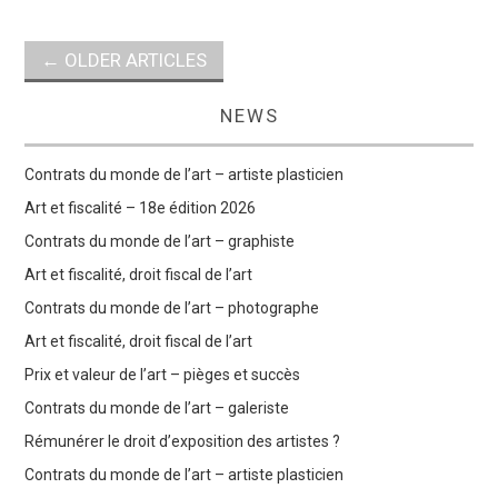
Post
←
OLDER ARTICLES
navigation
NEWS
Contrats du monde de l’art – artiste plasticien
Art et fiscalité – 18e édition 2026
Contrats du monde de l’art – graphiste
Art et fiscalité, droit fiscal de l’art
Contrats du monde de l’art – photographe
Art et fiscalité, droit fiscal de l’art
Prix et valeur de l’art – pièges et succès
Contrats du monde de l’art – galeriste
Rémunérer le droit d’exposition des artistes ?
Contrats du monde de l’art – artiste plasticien