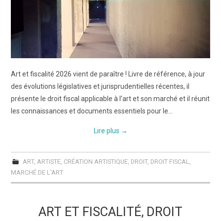
ART WINNERS
CONTACT
Art et fiscalité 2026 vient de paraître ! Livre de référence, à jour
des évolutions législatives et jurisprudentielles récentes, il
présente le droit fiscal applicable à l’art et son marché et il réunit
les connaissances et documents essentiels pour le…
Lire plus
→
ART
,
ARTISTE
,
CRÉATION ARTISTIQUE
,
DROIT
,
DROIT FISCAL
,
MARCHÉ DE L'ART
ART ET FISCALITÉ, DROIT