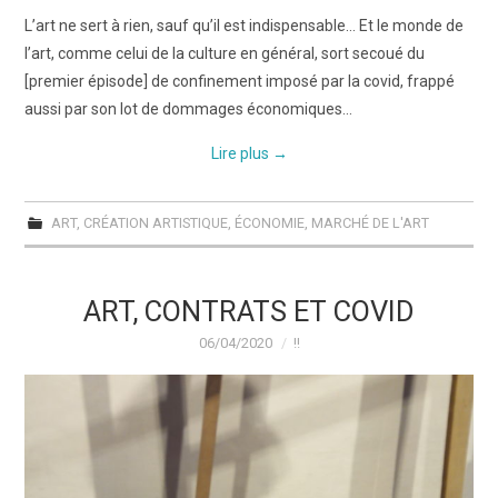
L’art ne sert à rien, sauf qu’il est indispensable… Et le monde de
l’art, comme celui de la culture en général, sort secoué du
[premier épisode] de confinement imposé par la covid, frappé
aussi par son lot de dommages économiques…
Lire plus
→
ART
,
CRÉATION ARTISTIQUE
,
ÉCONOMIE
,
MARCHÉ DE L'ART
ART, CONTRATS ET COVID
06/04/2020
!!