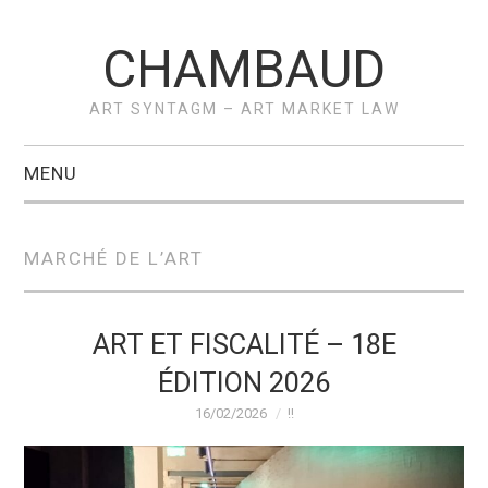
CHAMBAUD
ART SYNTAGM – ART MARKET LAW
MENU
ACCUEIL
MARCHÉ DE L’ART
A PROPOS –
VÉRONIQUE
ART ET FISCALITÉ – 18E
ÉDITION 2026
CHAMBAUD
16/02/2026
!!
ACTUS