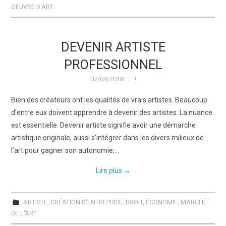
OEUVRE D'ART
DEVENIR ARTISTE
PROFESSIONNEL
07/04/2018
!!
Bien des créateurs ont les qualités de vrais artistes. Beaucoup
d’entre eux doivent apprendre à devenir des artistes. La nuance
est essentielle. Devenir artiste signifie avoir une démarche
artistique originale, aussi s’intégrer dans les divers milieux de
l’art pour gagner son autonomie,…
Lire plus
→
ARTISTE
,
CRÉATION D'ENTREPRISE
,
DROIT
,
ÉCONOMIE
,
MARCHÉ
DE L'ART