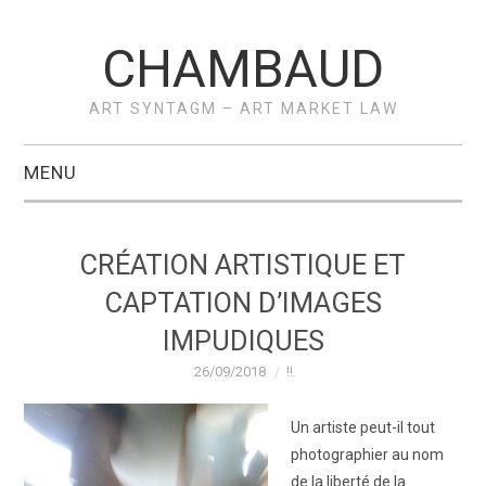
CHAMBAUD
ART SYNTAGM – ART MARKET LAW
MENU
ACCUEIL
CRÉATION ARTISTIQUE ET
A PROPOS –
CAPTATION D’IMAGES
IMPUDIQUES
VÉRONIQUE
26/09/2018
!!
CHAMBAUD
Un artiste peut-il tout
ACTUS
photographier au nom
de la liberté de la