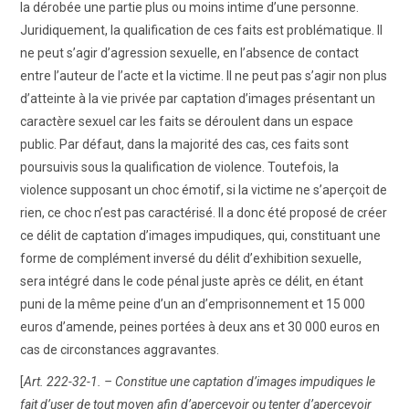
la dérobée une partie plus ou moins intime d’une personne.
Juridiquement, la qualification de ces faits est problématique. Il
ne peut s’agir d’agression sexuelle, en l’absence de contact
entre l’auteur de l’acte et la victime. Il ne peut pas s’agir non plus
d’atteinte à la vie privée par captation d’images présentant un
caractère sexuel car les faits se déroulent dans un espace
public. Par défaut, dans la majorité des cas, ces faits sont
poursuivis sous la qualification de violence. Toutefois, la
violence supposant un choc émotif, si la victime ne s’aperçoit de
rien, ce choc n’est pas caractérisé. Il a donc été proposé de créer
ce délit de captation d’images impudiques, qui, constituant une
forme de complément inversé du délit d’exhibition sexuelle,
sera intégré dans le code pénal juste après ce délit, en étant
puni de la même peine d’un an d’emprisonnement et 15 000
euros d’amende, peines portées à deux ans et 30 000 euros en
cas de circonstances aggravantes.
[
Art. 222-32-1. – Constitue une captation d’images impudiques le
fait d’user de tout moyen afin d’apercevoir ou tenter d’apercevoir