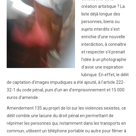
ART WINNERS
création artistique ? La
liste déjà longue des
CONTACT
personnes, biens ou
sujets interdits s’est
enrichie d’une nouvelle
interdiction, à connaître
et respecter s’il prenait
l’idée à un photographe
d’avoir une inspiration
lubrique. En effet, le délit
de captation d’images impudiques a été ajouté, à l’article 222-
32-1 du code pénal, puni d’un an d’emprisonnement et 15 000
euros d’amende.
Amendement 135 au projet de loi sur les violences sexistes, ce
délit comble une lacune du droit pénal en permettant de
réprimer les personnes qui, notamment dans les transports en
commun, utilisent un téléphone portable ou autre pour filmer à