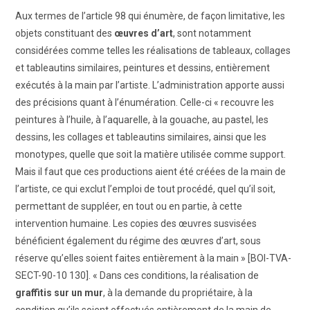
Aux termes de l’article 98 qui énumère, de façon limitative, les
objets constituant des
œuvres d’art
, sont notamment
considérées comme telles les réalisations de tableaux, collages
et tableautins similaires, peintures et dessins, entièrement
exécutés à la main par l’artiste. L’administration apporte aussi
des précisions quant à l’énumération. Celle-ci « recouvre les
peintures à l’huile, à l’aquarelle, à la gouache, au pastel, les
dessins, les collages et tableautins similaires, ainsi que les
monotypes, quelle que soit la matière utilisée comme support.
Mais il faut que ces productions aient été créées de la main de
l’artiste, ce qui exclut l’emploi de tout procédé, quel qu’il soit,
permettant de suppléer, en tout ou en partie, à cette
intervention humaine. Les copies des œuvres susvisées
bénéficient également du régime des œuvres d’art, sous
réserve qu’elles soient faites entièrement à la main » [BOI-TVA-
SECT-90-10 130]. « Dans ces conditions, la réalisation de
graffitis sur un mur
, à la demande du propriétaire, à la
condition qu’ils soient effectués entièrement de la main de