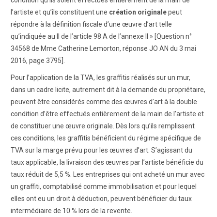
l’artiste et qu’ils constituent une
création originale
peut
répondre à la définition fiscale d’une œuvre d’art telle
qu’indiquée au II de l’article 98 A de l’annexe II » [Question n°
34568 de Mme Catherine Lemorton, réponse JO AN du 3 mai
2016, page 3795].
Pour l’application de la TVA, les graffitis réalisés sur un mur,
dans un cadre licite, autrement dit à la demande du propriétaire,
peuvent être considérés comme des œuvres d’art à la double
condition d’être effectués entièrement de la main de l’artiste et
de constituer une œuvre originale. Dès lors qu’ils remplissent
ces conditions, les graffitis bénéficient du régime spécifique de
TVA sur la marge prévu pour les œuvres d’art. S’agissant du
taux applicable, la livraison des œuvres par l’artiste bénéficie du
taux réduit de 5,5 %. Les entreprises qui ont acheté un mur avec
un graffiti, comptabilisé comme immobilisation et pour lequel
elles ont eu un droit à déduction, peuvent bénéficier du taux
intermédiaire de 10 % lors de la revente.