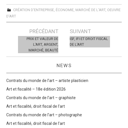
CRÉATION D'ENTREPRISE
,
ÉCONOMIE
,
MARCHÉ DE L'ART
,
OEUVRE
D'ART
Post
PRÉCÉDANT
SUIVANT
navigation
PRIX ET VALEUR DE
ISF, IFI ET DROIT FISCAL
L’ART, ARGENT,
DE L’ART
MARCHÉ, BEAUTÉ
NEWS
Contrats du monde de l’art – artiste plasticien
Art et fiscalité – 18e édition 2026
Contrats du monde de l’art – graphiste
Art et fiscalité, droit fiscal de l’art
Contrats du monde de l’art – photographe
Art et fiscalité, droit fiscal de l’art