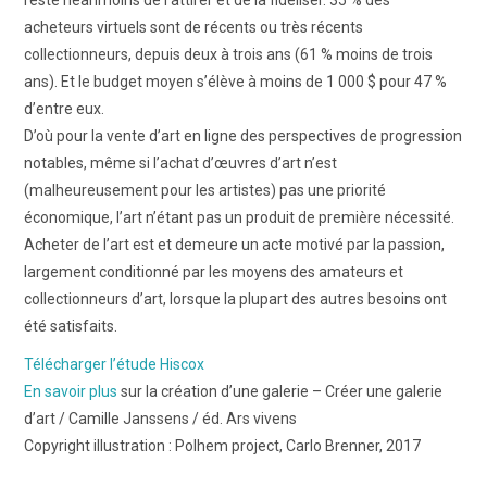
acheteurs virtuels sont de récents ou très récents
collectionneurs, depuis deux à trois ans (61 % moins de trois
ans). Et le budget moyen s’élève à moins de 1 000 $ pour 47 %
d’entre eux.
D’où pour la vente d’art en ligne des perspectives de progression
notables, même si l’achat d’œuvres d’art n’est
(malheureusement pour les artistes) pas une priorité
économique, l’art n’étant pas un produit de première nécessité.
Acheter de l’art est et demeure un acte motivé par la passion,
largement conditionné par les moyens des amateurs et
collectionneurs d’art, lorsque la plupart des autres besoins ont
été satisfaits.
Télécharger l’étude Hiscox
En savoir plus
sur la création d’une galerie – Créer une galerie
d’art / Camille Janssens / éd. Ars vivens
Copyright illustration : Polhem project, Carlo Brenner, 2017