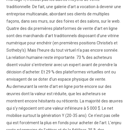
traditionnelle. De fait, une galerie d’art a vocation à devenir une
entreprise multicanale, abordant ses clients de multiples
façons, dans ses murs, sur des foires et des salons, sur le web.
Quatre des dix premières plateformes de vente d’art en ligne
sont des marchands d’art traditionnels disposant d’une vitrine
numérique pour enchérir (en premières positions Christie’s et
Sotheby’s). Mais l’heure du tout virtuel n’a pas encore sonnée.
La relation humaine reste importante. 73 % des acheteurs
disent vouloir s’entretenir avec un expert avant de prendre la
décision d’acheter. Et 29 % des plateformes virtuelles ont ou
envisagent de se doter d’un espace physique de vente.
Au demeurant la vente d’art en ligne porte encore sur des
œuvres dont la valeur est réduite, que les acheteurs se
montrent encore hésitants ou réticents. La majorité des œuvres
qui s’y négocient ont une valeur inférieure à 5 000 $. Le net
mobilise surtout la génération Y (20-35 ans). Ce n’est pas celle
qui est forcément la plus en fonds pour acheter de l’art. L’enjeu
reste néanmoins de l’attirer et de la fidéliser. 35 % des